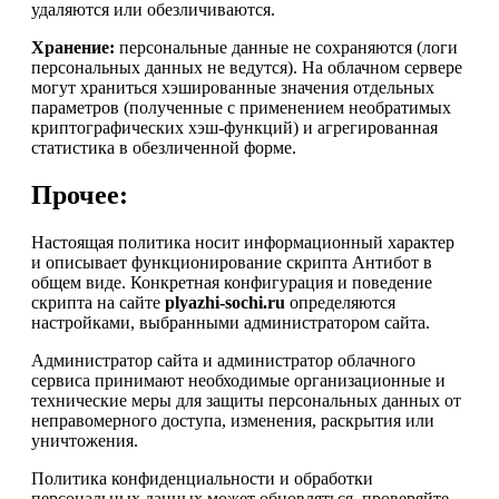
удаляются или обезличиваются.
Хранение:
персональные данные не сохраняются (логи
персональных данных не ведутся). На облачном сервере
могут храниться хэшированные значения отдельных
параметров (полученные с применением необратимых
криптографических хэш-функций) и агрегированная
статистика в обезличенной форме.
Прочее:
Настоящая политика носит информационный характер
и описывает функционирование скрипта Антибот в
общем виде. Конкретная конфигурация и поведение
скрипта на сайте
plyazhi-sochi.ru
определяются
настройками, выбранными администратором сайта.
Администратор сайта и администратор облачного
сервиса принимают необходимые организационные и
технические меры для защиты персональных данных от
неправомерного доступа, изменения, раскрытия или
уничтожения.
Политика конфиденциальности и обработки
персональных данных может обновляться, проверяйте