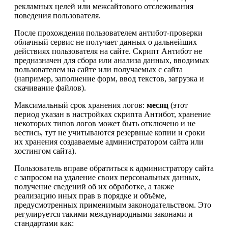
рекламных целей или межсайтового отслеживания
поведения пользователя.
После прохождения пользователем антибот-проверки
облачный сервис не получает данных о дальнейших
действиях пользователя на сайте. Скрипт Антибот не
предназначен для сбора или анализа данных, вводимых
пользователем на сайте или получаемых с сайта
(например, заполнение форм, ввод текстов, загрузка и
скачивание файлов).
Максимальный срок хранения логов:
месяц
(этот
период указан в настройках скрипта Антибот, хранение
некоторых типов логов может быть отключено и не
вестись, тут не учитываются резервные копии и сроки
их хранения создаваемые администратором сайта или
хостингом сайта).
Пользователь вправе обратиться к администратору сайта
с запросом на удаление своих персональных данных,
получение сведений об их обработке, а также
реализацию иных прав в порядке и объёме,
предусмотренных применимым законодательством. Это
регулируется такими международными законами и
стандартами как: