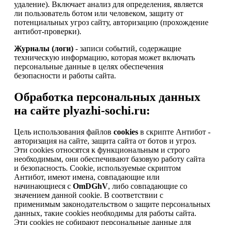
удаление). Включает анализ для определения, является
ли пользователь ботом или человеком, защиту от
потенциальных угроз сайту, авторизацию (прохождение
антибот-проверки).
Журналы (логи)
- записи событий, содержащие
техническую информацию, которая может включать
персональные данные в целях обеспечения
безопасности и работы сайта.
Обработка персональных данных
на сайте plyazhi-sochi.ru:
Цель использования файлов
cookies
в скрипте Антибот -
авторизация на сайте, защита сайта от ботов и угроз.
Эти cookies относятся к функциональным и строго
необходимым, они обеспечивают базовую работу сайта
и безопасность. Cookie, используемые скриптом
Антибот, имеют имена, совпадающие или
начинающиеся с
OmDGhV
, либо совпадающие со
значением данной cookie. В соответствии с
применимым законодательством о защите персональных
данных, такие cookies необходимы для работы сайта.
Эти cookies не собирают персональные данные для