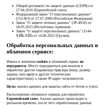
Общий регламент по защите данных (GDPR) от
27.04.2016 (Европейский союз).
Федеральный закон "О персональных данных"
(152-ФЗ) от 27.07.2006 (Российская Федерация).
Закон "О защите личных данных" (ЗР-49-Н) от
18.05.2015 (Республика Армения).
Закон "О защите персональных данных" (3144-
XIმს-Xმპ) от 14.06.2023 (Грузия).
Обработка персональных данных в
облачном сервисе:
Имена и значения
cookies
в облачный сервис
не
передаются
. Могут передаваться для анализа и
обработки другие параметры браузера (язык, размер
экрана, user-agent и другие технические
характеристики), а также IP-адрес пользователя.
Цель:
анализ данных для защиты сайта от ботов и угроз.
Расположение облачного сервера для обработки:
Европейский союз
. Анализ данных происходит в
реальном времени, после чего обработанные данные